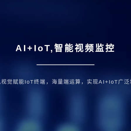
AI+IoT,智能视频监控
视觉赋能IoT终端，海量端运算，实现AI+IoT广